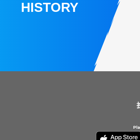
HISTORY
Pl