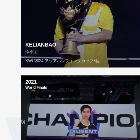
KELIANBAO
命小宝
SWC2024 アジアパシフィックカップ3位
2021
World Finals