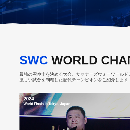
SWC
WORLD CHA
最強の召喚士を決める大会、サマナーズウォーワールド
激しい試合を制覇した歴代チャンピオンをご紹介します
2024
World Finals in Tokyo, Japan