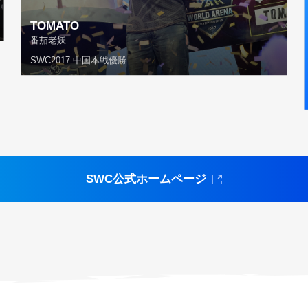
TOMATO
番茄老妖
SWC2017 中国本戦優勝
SWC公式ホームページ