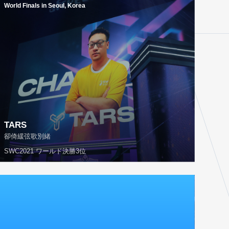
World Finals in Seoul, Korea
TARS
卻倚緩弦歌別緒
SWC2021 ワールド決勝3位
2019
World Finals in Paris, France