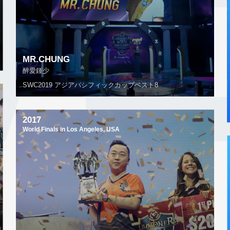
MR.CHUNG
醉愛鍾少
SWC2019 アジアパシフィックカップベスト8
2017
World Finals in Los Angeles, USA