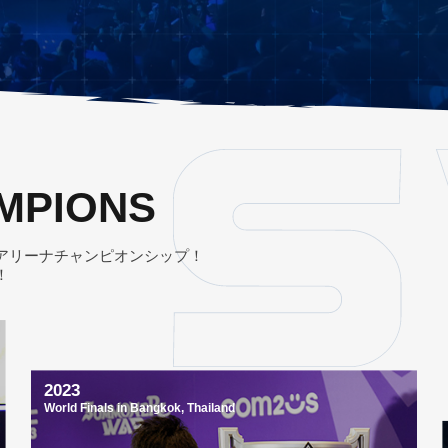
MPIONS
アリーナチャンピオンシップ！
！
2023
World Finals in Bangkok, Thailand