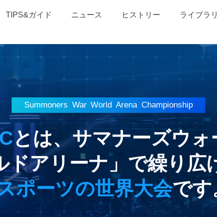
TIPS&ガイド
ニュース
ヒストリー
ライブラ
Summoners War
World Arena Championship
C
とは、サマナーズウォ
ルドアリーナ」で繰り広
eスポーツの世界大会
です