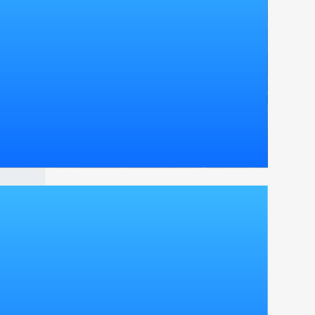
L'EST
L'est
SWC2019 中国代表選抜戦優勝