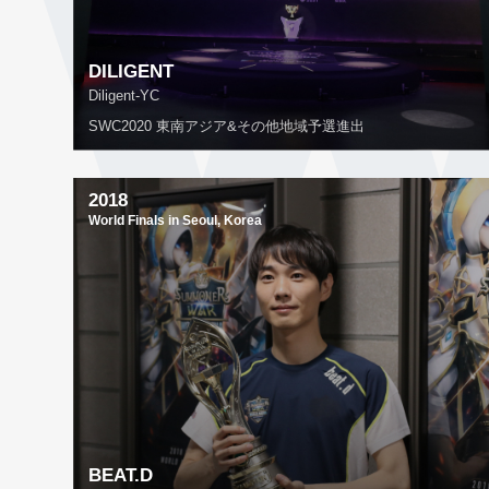
DILIGENT
Diligent-YC
SWC2020 東南アジア&その他地域予選進出
2018
World Finals in Seoul, Korea
BEAT.D