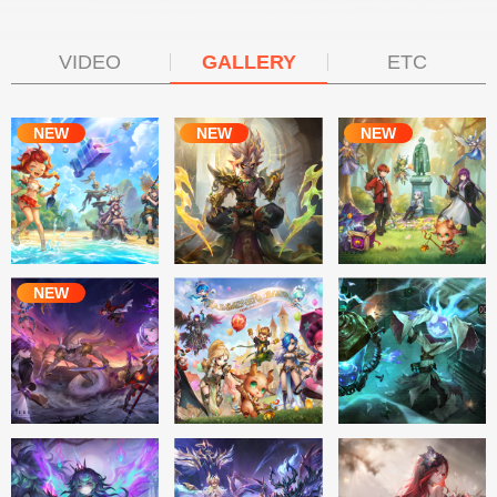
VIDEO
GALLERY
ETC
NEW
NEW
NEW
NEW