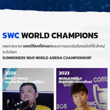
SWC
WORLD CHAMPIONS
เผยรายนาม!
แชมป์โลกที่ผ่านมา
ของการแข่งขันอีสปอร์ตที่ยิ่งใหญ่
ระดับโลก
SUMMONERS WAR WORLD ARENA CHAMPIONSHIP
2024
2023
WORLD FINALS
WORLD FINALS
(กรุงโตเกียว ประเทศญี่ปุ่น)
(กรุงเทพฯ ประเทศไทย)