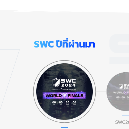
SWC
ปีที่ผ่านมา
SWC2